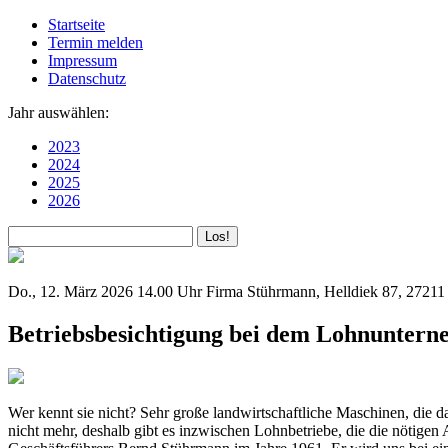
Startseite
Termin melden
Impressum
Datenschutz
Jahr auswählen:
2023
2024
2025
2026
Do., 12. März 2026
14.00 Uhr
Firma Stührmann, Helldiek 87, 2721
Betriebsbesichtigung bei dem Lohnunter
Wer kennt sie nicht? Sehr große landwirtschaftliche Maschinen, die d
nicht mehr, deshalb gibt es inzwischen Lohnbetriebe, die die nötige