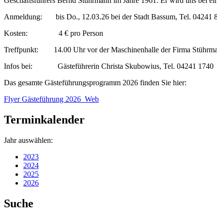
Geschäftsführers Bernd Stührmann im Jahre 1961. Er wird uns bei eine
Anmeldung: bis Do., 12.03.26 bei der Stadt Bassum, Tel. 04241 
Kosten: 4 € pro Person
Treffpunkt: 14.00 Uhr vor der Maschinenhalle der Firma Stührma
Infos bei: Gästeführerin Christa Skubowius, Tel. 04241 1740
Das gesamte Gästeführungsprogramm 2026 finden Sie hier:
Flyer Gästeführung 2026_Web
Terminkalender
Jahr auswählen:
2023
2024
2025
2026
Suche