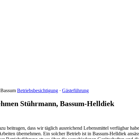
1 Bassum
Betriebsbesichtigung
·
Gästeführung
nehmen Stührmann, Bassum-Helldiek
azu beitragen, dass wir täglich ausreichend Lebensmittel verfügbar hab
n Arbeiten übernehmen. Ein solcher Betrieb ist in Bassum-Helldiek ans