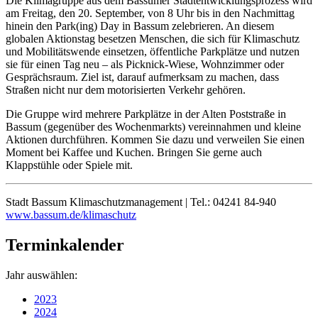
Die Klimagruppe aus dem Bassumer Stadtentwicklungsprozess wird
am Freitag, den 20. September, von 8 Uhr bis in den Nachmittag
hinein den Park(ing) Day in Bassum zelebrieren. An diesem
globalen Aktionstag besetzen Menschen, die sich für Klimaschutz
und Mobilitätswende einsetzen, öffentliche Parkplätze und nutzen
sie für einen Tag neu – als Picknick-Wiese, Wohnzimmer oder
Gesprächsraum. Ziel ist, darauf aufmerksam zu machen, dass
Straßen nicht nur dem motorisierten Verkehr gehören.
Die Gruppe wird mehrere Parkplätze in der Alten Poststraße in
Bassum (gegenüber des Wochenmarkts) vereinnahmen und kleine
Aktionen durchführen. Kommen Sie dazu und verweilen Sie einen
Moment bei Kaffee und Kuchen. Bringen Sie gerne auch
Klappstühle oder Spiele mit.
Stadt Bassum Klimaschutzmanagement | Tel.: 04241 84-940
www.bassum.de/klimaschutz
Terminkalender
Jahr auswählen:
2023
2024