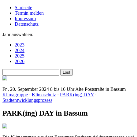
Startseite
Termin melden
Impressum
Datenschutz
Jahr auswählen:
2023
2024
2025
2026
Fr., 20. September 2024
8 bis 16 Uhr
Alte Poststraße in Bassum
Klimagruppe
·
Klimaschutz
·
PARK(ing) DAY
·
Stadtentwicklungsprozess
PARK(ing) DAY in Bassum