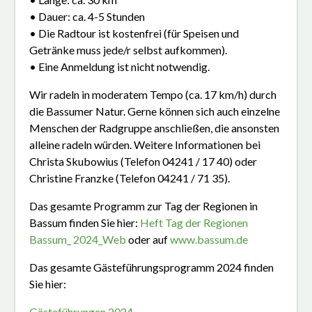
• Dauer: ca. 4-5 Stunden
• Die Radtour ist kostenfrei (für Speisen und
Getränke muss jede/r selbst aufkommen).
• Eine Anmeldung ist nicht notwendig.
Wir radeln in moderatem Tempo (ca. 17 km/h) durch
die Bassumer Natur. Gerne können sich auch einzelne
Menschen der Radgruppe anschließen, die ansonsten
alleine radeln würden. Weitere Informationen bei
Christa Skubowius (Telefon 04241 / 17 40) oder
Christine Franzke (Telefon 04241 / 71 35).
Das gesamte Programm zur Tag der Regionen in
Bassum finden Sie hier:
Heft Tag der Regionen
Bassum_ 2024_Web
oder auf
www.bassum.de
Das gesamte Gästeführungsprogramm 2024 finden
Sie hier:
Gästeführungen 2024