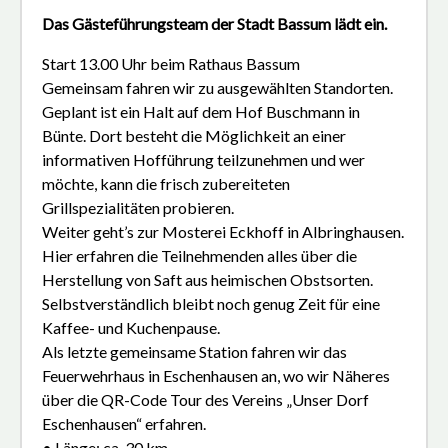
Das Gästeführungsteam der Stadt Bassum lädt ein.
Start 13.00 Uhr beim Rathaus Bassum
Gemeinsam fahren wir zu ausgewählten Standorten.
Geplant ist ein Halt auf dem Hof Buschmann in
Bünte. Dort besteht die Möglichkeit an einer
informativen Hofführung teilzunehmen und wer
möchte, kann die frisch zubereiteten
Grillspezialitäten probieren.
Weiter geht’s zur Mosterei Eckhoff in Albringhausen.
Hier erfahren die Teilnehmenden alles über die
Herstellung von Saft aus heimischen Obstsorten.
Selbstverständlich bleibt noch genug Zeit für eine
Kaffee- und Kuchenpause.
Als letzte gemeinsame Station fahren wir das
Feuerwehrhaus in Eschenhausen an, wo wir Näheres
über die QR-Code Tour des Vereins „Unser Dorf
Eschenhausen“ erfahren.
• Länge: ca. 30 km