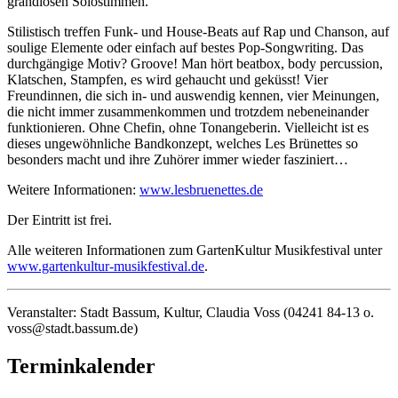
grandiosen Solostimmen.
Stilistisch treffen Funk- und House-Beats auf Rap und Chanson, auf
soulige Elemente oder einfach auf bestes Pop-Songwriting. Das
durchgängige Motiv? Groove! Man hört beatbox, body percussion,
Klatschen, Stampfen, es wird gehaucht und geküsst! Vier
Freundinnen, die sich in- und auswendig kennen, vier Meinungen,
die nicht immer zusammenkommen und trotzdem nebeneinander
funktionieren. Ohne Chefin, ohne Tonangeberin. Vielleicht ist es
dieses ungewöhnliche Bandkonzept, welches Les Brünettes so
besonders macht und ihre Zuhörer immer wieder fasziniert…
Weitere Informationen:
www.lesbruenettes.de
Der Eintritt ist frei.
Alle weiteren Informationen zum GartenKultur Musikfestival unter
www.gartenkultur-musikfestival.de
.
Veranstalter: Stadt Bassum, Kultur, Claudia Voss (04241 84-13 o.
voss@stadt.bassum.de)
Terminkalender