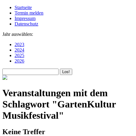
Startseite
Termin melden
Impressum
Datenschutz
Jahr auswählen:
2023
2024
2025
2026
Veranstaltungen mit dem
Schlagwort "GartenKultur
Musikfestival"
Keine Treffer