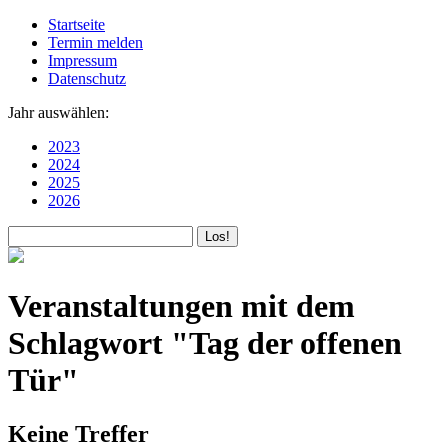
Startseite
Termin melden
Impressum
Datenschutz
Jahr auswählen:
2023
2024
2025
2026
Veranstaltungen mit dem
Schlagwort "Tag der offenen
Tür"
Keine Treffer