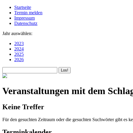
Startseite
Termin melden
Impressum
Datenschutz
Jahr auswählen:
2023
2024
2025
2026
Veranstaltungen mit dem Sc
Keine Treffer
Für den gesuchten Zeitraum oder die gesuchten Suchwörter gibt es ke
Terminkalender