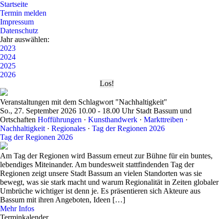
Startseite
Termin melden
Impressum
Datenschutz
Jahr auswählen:
2023
2024
2025
2026
Veranstaltungen mit dem Schlagwort "Nachhaltigkeit"
So., 27. September 2026
10.00 - 18.00 Uhr
Stadt Bassum und
Ortschaften
Hofführungen
·
Kunsthandwerk
·
Markttreiben
·
Nachhaltigkeit
·
Regionales
·
Tag der Regionen 2026
Tag der Regionen 2026
Am Tag der Regionen wird Bassum erneut zur Bühne für ein buntes,
lebendiges Miteinander. Am bundesweit stattfindenden Tag der
Regionen zeigt unsere Stadt Bassum an vielen Standorten was sie
bewegt, was sie stark macht und warum Regionalität in Zeiten globaler
Umbrüche wichtiger ist denn je. Es präsentieren sich Akteure aus
Bassum mit ihren Angeboten, Ideen […]
Mehr Infos
Terminkalender