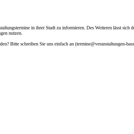
altungstermine in ihrer Stadt zu informieren. Des Weiteren lässt sich 
ngen nutzen.
erden? Bitte schreiben Sie uns einfach an (termine@veranstaltungen-bas