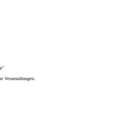
n"
ne Veranstaltungen.