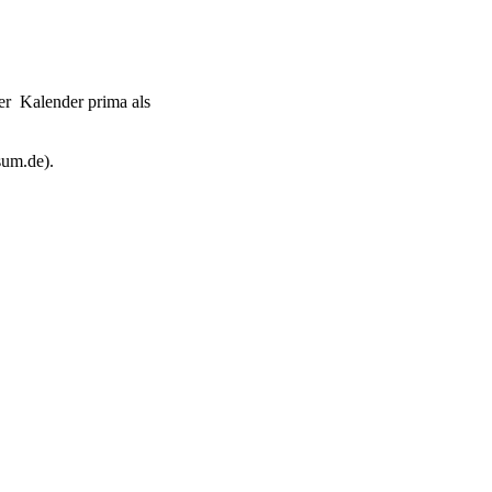
der Kalender prima als
sum.de).