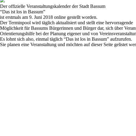
Der offizielle Veranstaltungskalender der Stadt Bassum
“Das ist los in Bassum”
ist erstmals am 9. Juni 2018 online gestellt worden.
Der Terminpool wird täglich aktualisiert und stellt eine hervorragende
Möglichkeit für Bassums Bürgerinnen und Bürger dar, sich über Veranst
Orientierungshilfe bei der Planung eigener und von Vereinsveranstaltu
Es lohnt sich also, einmal täglich
“Das ist los in Bassum”
aufzurufen.
Sie planen eine Veranstaltung und möchten auf dieser Seite gelistet w