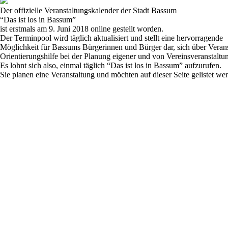
Der offizielle Veranstaltungskalender der Stadt Bassum
“Das ist los in Bassum”
ist erstmals am 9. Juni 2018 online gestellt worden.
Der Terminpool wird täglich aktualisiert und stellt eine hervorragende
Möglichkeit für Bassums Bürgerinnen und Bürger dar, sich über Veranst
Orientierungshilfe bei der Planung eigener und von Vereinsveranstaltu
Es lohnt sich also, einmal täglich
“Das ist los in Bassum”
aufzurufen.
Sie planen eine Veranstaltung und möchten auf dieser Seite gelistet w