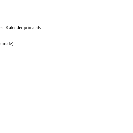
der Kalender prima als
sum.de).