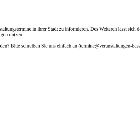
altungstermine in ihrer Stadt zu informieren. Des Weiteren lässt sich 
ngen nutzen.
erden? Bitte schreiben Sie uns einfach an (termine@veranstaltungen-bas