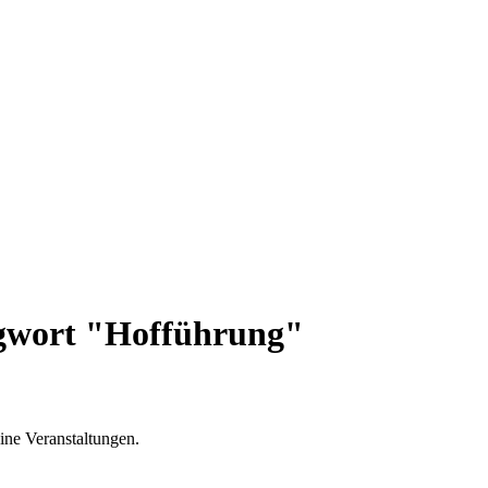
agwort "Hofführung"
ine Veranstaltungen.