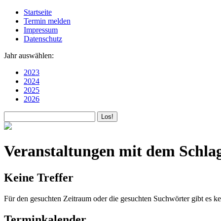
Startseite
Termin melden
Impressum
Datenschutz
Jahr auswählen:
2023
2024
2025
2026
Veranstaltungen mit dem Schl
Keine Treffer
Für den gesuchten Zeitraum oder die gesuchten Suchwörter gibt es ke
Terminkalender