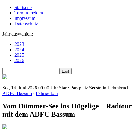
Startseite
Termin melden
Impressum
Datenschutz
Jahr auswählen:
2023
2024
2025
2026
So., 14. Juni 2026
09.00 Uhr
Start: Parkplatz Seestr. in Lehmbruch
ADFC Bassum
·
Fahrradtour
Vom Dümmer-See ins Hügelige – Radtour
mit dem ADFC Bassum