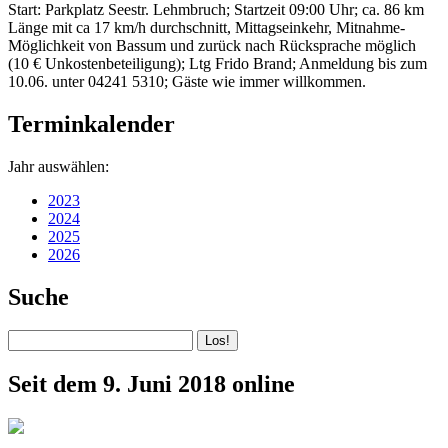
Start: Parkplatz Seestr. Lehmbruch; Startzeit 09:00 Uhr; ca. 86 km
Länge mit ca 17 km/h durchschnitt, Mittagseinkehr, Mitnahme-
Möglichkeit von Bassum und zurück nach Rücksprache möglich
(10 € Unkostenbeteiligung); Ltg Frido Brand; Anmeldung bis zum
10.06. unter 04241 5310; Gäste wie immer willkommen.
Terminkalender
Jahr auswählen:
2023
2024
2025
2026
Suche
Seit dem 9. Juni 2018 online