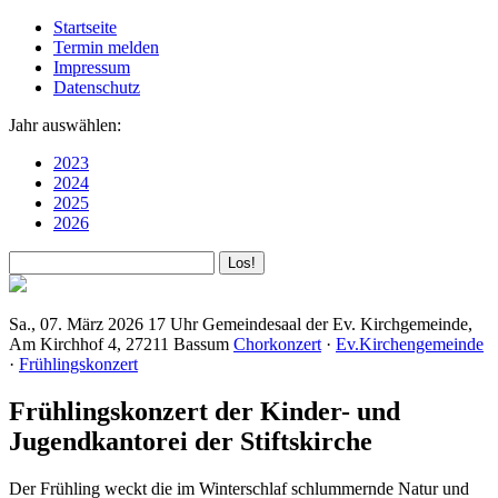
Startseite
Termin melden
Impressum
Datenschutz
Jahr auswählen:
2023
2024
2025
2026
Sa., 07. März 2026
17 Uhr
Gemeindesaal der Ev. Kirchgemeinde,
Am Kirchhof 4, 27211 Bassum
Chorkonzert
·
Ev.Kirchengemeinde
·
Frühlingskonzert
Frühlingskonzert der Kinder- und
Jugendkantorei der Stiftskirche
Der Frühling weckt die im Winterschlaf schlummernde Natur und