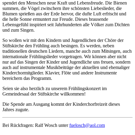
spendet den Menschen neue Kraft und Lebensfreude. Die Bienen
summen, die Vögel zwitschern ihre schönsten Liebeslieder, die
Blumen sprießen aus der Erde hervor, die dufte Luft erfrischt und
die helle Sonne ermuntert zur Freude. Dieses brausende
Lebensgefühl inspiriert seit Jahrhunderten alle Völker zum Dichten
und zum Singen.
So wollen wir mit den Kindern und Jugendlichen der Chöre der
Stiftskirche den Frühling auch besingen. Es werden, neben
traditionellen deutschen Liedern, manche auch zum Mitsingen, auch
internationale Frühlingslieder vorgetragen. Wir können aber nicht
nur auf das Singen der Kinder und Jugendliche uns freuen, sondern
auch auf instrumentale Musikbeiträge der aktuellen und ehemaliger
Kinderchormitglieder. Klavier, Flöte und andere Instrumente
bereichern das Programm.
Seien sie also herzlich zu unserem Frühlingskonzert im
Gemeindesaal der Stiftskirche willkommen!
Die Spende am Ausgang kommt der Kinderchorfreizeit dieses
Jahres zugute.
Bei Rückfragen: Ralf Wosch unter
fuelosch@aol.com