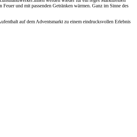
Kunsthandwerker:innen werden wieder für ein reges Markttreiben
en Feuer und mit passenden Getränken wärmen. Ganz im Sinne des
ufenthalt auf dem Adventsmarkt zu einem eindrucksvollen Erlebnis