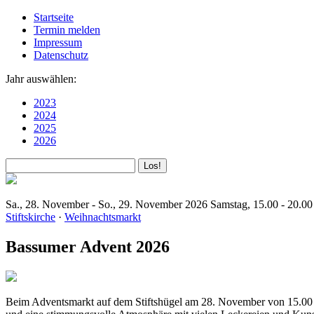
Startseite
Termin melden
Impressum
Datenschutz
Jahr auswählen:
2023
2024
2025
2026
Sa., 28. November - So., 29. November 2026
Samstag, 15.00 - 20.00
Stiftskirche
·
Weihnachtsmarkt
Bassumer Advent 2026
Beim Adventsmarkt auf dem Stiftshügel am 28. November von 15.00 