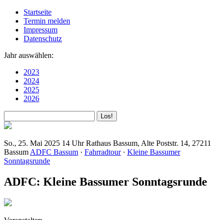
Startseite
Termin melden
Impressum
Datenschutz
Jahr auswählen:
2023
2024
2025
2026
So., 25. Mai 2025
14 Uhr
Rathaus Bassum, Alte Poststr. 14, 27211
Bassum
ADFC Bassum
·
Fahrradtour
·
Kleine Bassumer
Sonntagsrunde
ADFC: Kleine Bassumer Sonntagsrunde