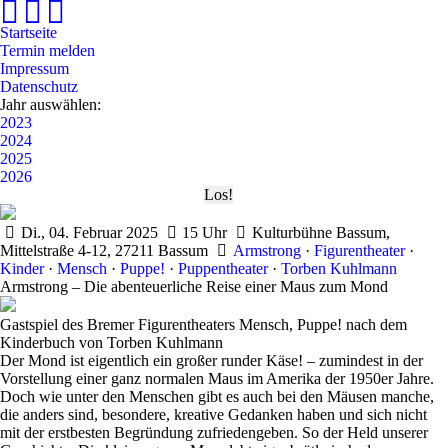
Startseite
Termin melden
Impressum
Datenschutz
Jahr auswählen:
2023
2024
2025
2026
Di., 04. Februar 2025
15 Uhr
Kulturbühne Bassum,
Mittelstraße 4-12, 27211 Bassum
Armstrong
·
Figurentheater
·
Kinder
·
Mensch
·
Puppe!
·
Puppentheater
·
Torben Kuhlmann
Armstrong – Die abenteuerliche Reise einer Maus zum Mond
Gastspiel des
Bremer Figurentheaters Mensch, Puppe!
nach dem
Kinderbuch von Torben Kuhlmann
Der Mond ist eigentlich ein großer runder Käse! – zumindest in der
Vorstellung einer ganz normalen Maus im Amerika der 1950er Jahre.
Doch wie unter den Menschen gibt es auch bei den Mäusen manche,
die anders sind, besondere, kreative Gedanken haben und sich nicht
mit der erstbesten Begründung zufriedengeben. So der Held unserer