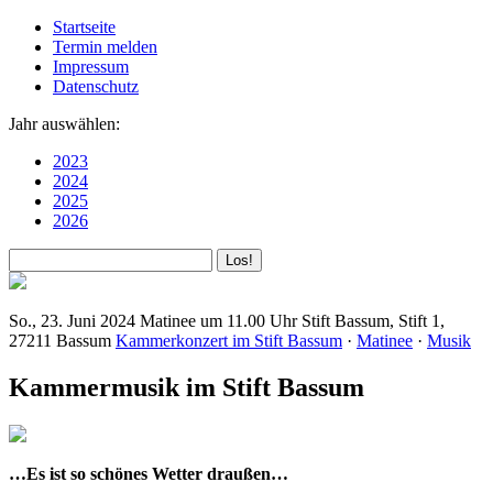
Startseite
Termin melden
Impressum
Datenschutz
Jahr auswählen:
2023
2024
2025
2026
So., 23. Juni 2024
Matinee um 11.00 Uhr
Stift Bassum, Stift 1,
27211 Bassum
Kammerkonzert im Stift Bassum
·
Matinee
·
Musik
Kammermusik im Stift Bassum
…Es ist so schönes Wetter draußen…