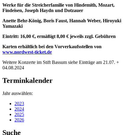
Werke für die Streicherfamilie von Hindemith, Mozart,
Findeisen, Joseph Haydn und Dotzauer
Anette Behr-König, Boris Faust, Hannah Weber, Hiroyuki
Yamazaki
Eintritt: 16,00 €, ermäßigt 8,00 € jeweils zzgl. Gebühren
Karten erhältlich bei den Vorverkaufsstellen von
www.nordwest-ticket.de
Weitere Konzerte im Stift Bassum siehe Einträge am 21.07. +
04.08.2024
Terminkalender
Jahr auswählen:
2023
2024
2025
2026
Suche