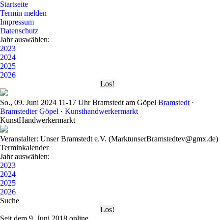
Startseite
Termin melden
Impressum
Datenschutz
Jahr auswählen:
2023
2024
2025
2026
So., 09. Juni 2024
11-17 Uhr
Bramstedt am Göpel
Bramstedt
·
Bramstedter Göpel
·
Kunsthandwerkermarkt
KunstHandwerkermarkt
Veranstalter: Unser Bramstedt e.V. (MarktunserBramstedtev@gmx.de)
Terminkalender
Jahr auswählen:
2023
2024
2025
2026
Suche
Seit dem 9. Juni 2018 online