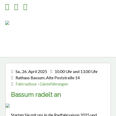
Sa., 26. April 2025
10.00 Uhr und 13.00 Uhr
Rathaus Bassum, Alte Poststraße 14
Fahrradtour
·
Gästeführungen
Bassum radelt an
Starten Sie mit uns in die Radfahrsaison 2025 und