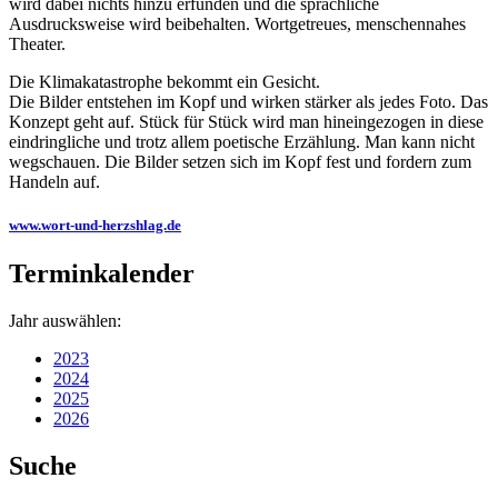
wird dabei nichts hinzu erfunden und die sprachliche
Ausdrucksweise wird beibehalten. Wortgetreues, menschennahes
Theater.
Die Klimakatastrophe bekommt ein Gesicht.
Die Bilder entstehen im Kopf und wirken stärker als jedes Foto. Das
Konzept geht auf. Stück für Stück wird man hineingezogen in diese
eindringliche und trotz allem poetische Erzählung. Man kann nicht
wegschauen. Die Bilder setzen sich im Kopf fest und fordern zum
Handeln auf.
www.wort-und-herzshlag.de
Terminkalender
Jahr auswählen:
2023
2024
2025
2026
Suche