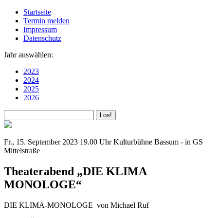
Startseite
Termin melden
Impressum
Datenschutz
Jahr auswählen:
2023
2024
2025
2026
Fr., 15. September 2023
19.00 Uhr
Kulturbühne Bassum - in GS
Mittelstraße
Theaterabend „DIE KLIMA
MONOLOGE“
DIE KLIMA-MONOLOGE von Michael Ruf