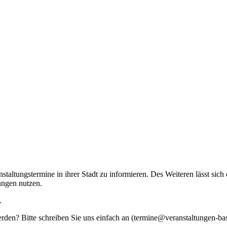
taltungstermine in ihrer Stadt zu informieren. Des Weiteren lässt sich
ungen nutzen.
.
werden? Bitte schreiben Sie uns einfach an (termine@veranstaltungen-ba