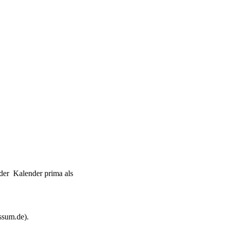
 der Kalender prima als
ssum.de).