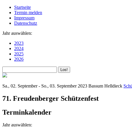
Startseite
Termin melden
Impressum
Datenschutz
Jahr auswählen:
2023
2024
2025
2026
Sa., 02. September - So., 03. September 2023
Bassum Helldieck
Schü
71. Freudenberger Schützenfest
Terminkalender
Jahr auswählen: