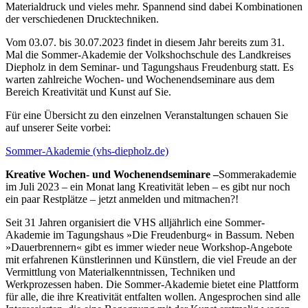
Materialdruck und vieles mehr. Spannend sind dabei Kombinationen
der verschiedenen Drucktechniken.
Vom 03.07. bis 30.07.2023 findet in diesem Jahr bereits zum 31.
Mal die Sommer-Akademie der Volkshochschule des Landkreises
Diepholz in dem Seminar- und Tagungshaus Freudenburg statt. Es
warten zahlreiche Wochen- und Wochenendseminare aus dem
Bereich Kreativität und Kunst auf Sie.
Für eine Übersicht zu den einzelnen Veranstaltungen schauen Sie
auf unserer Seite vorbei:
Sommer-Akademie (vhs-diepholz.de)
Kreative Wochen- und Wochenendseminare –
Sommerakademie
im Juli 2023 – ein Monat lang Kreativität leben – es gibt nur noch
ein paar Restplätze – jetzt anmelden und mitmachen?!
Seit 31 Jahren organisiert die VHS alljährlich eine Sommer-
Akademie im Tagungshaus »Die Freudenburg« in Bassum. Neben
»Dauerbrennern« gibt es immer wieder neue Workshop-Angebote
mit erfahrenen Künstlerinnen und Künstlern, die viel Freude an der
Vermittlung von Materialkenntnissen, Techniken und
Werkprozessen haben. Die Sommer-Akademie bietet eine Plattform
für alle, die ihre Kreativität entfalten wollen. Angesprochen sind alle