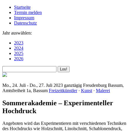
Startseite
Termin melden
Impressum
Datenschutz
Jahr auswählen:
2023
2024
2025
2026
Mo., 24. Juli - Do., 27. Juli 2023
ganztägig
Freudenburg Bassum,
Amtsfreiheit 1a, Bassum
Freizeitkünstler
·
Kunst
·
Malerei
Sommerakademie – Experimenteller
Hochdruck
Angeboten wird das Experimentieren mit verschiedenen Techniken
des Hochdrucks wie Holzschnitt, Linolschnitt, Schablonendruck,