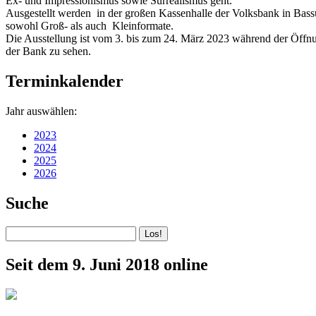
Ex- und Impressionismus sowie Surrealismus geht.
Ausgestellt werden in der großen Kassenhalle der Volksbank in Bas
sowohl Groß- als auch Kleinformate.
Die Ausstellung ist vom 3. bis zum 24. März 2023 während der Öffn
der Bank zu sehen.
Terminkalender
Jahr auswählen:
2023
2024
2025
2026
Suche
Seit dem 9. Juni 2018 online