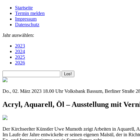
Startseite
Termin melden
Impressum
Datenschutz
Jahr auswählen:
2023
2024
2025
2026
Do., 02. März 2023
18.00 Uhr
Volksbank Bassum, Berliner Straße 2
Acryl, Aquarell, Öl – Ausstellung mit Vern
Der Kirchseelter Künstler Uwe Mumoth zeigt Arbeiten in Aquarell, A
Im Laufe der Jahre entwickelte er seinen eigenen Malstil, der in Rich